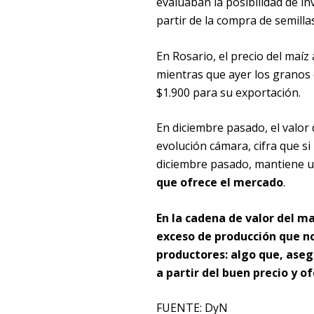
evaluaban la posibilidad de i
partir de la compra de semill
En Rosario, el precio del maíz
mientras que ayer los granos 
$1.900 para su exportación.
En diciembre pasado, el valor 
evolución cámara, cifra que s
diciembre pasado, mantiene 
que ofrece el mercado
.
En la cadena de valor del m
exceso de producción que no
productores: algo que, ase
a partir del buen precio y o
FUENTE: DyN