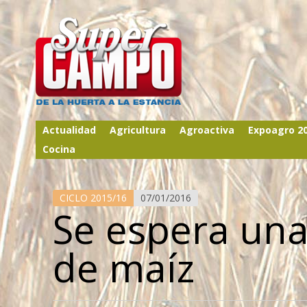
Actualidad
Agricultura
Agroactiva
Expoagro 2
Cocina
CICLO 2015/16
07/01/2016
Se espera una
de maíz