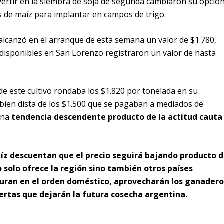
nvertir en la siembra de soja de segunda cambiaron su opción
as de maíz para implantar en campos de trigo.
 alcanzó en el arranque de esta semana un valor de $1.780,
disponibles en San Lorenzo registraron un valor de hasta
de este cultivo rondaba los $1.820 por tonelada en su
i bien dista de los $1.500 que se pagaban a mediados de
una
tendencia descendente producto de la actitud cauta
aíz descuentan que el precio seguirá bajando producto d
 solo ofrece la región sino también otros países
guran en el orden doméstico, aprovecharán los ganadero
fertas que dejarán la futura cosecha argentina.