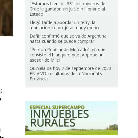
"Estamos bien los 33": los mineros de
Chile le ganaron un juicio millonario al
Estado
Llegó tarde a abordar un ferry, la
tripulación lo arrojó al mar y murió
Dafiti confirmó que se va de Argentina:
hasta cuándo se puede comprar
"Perdón Popular de Mercado": en qué
consiste el blanqueo que propone un
asesor de Milei
Quiniela de hoy 7 de septiembre de 2023
EN VIVO: resultados de la Nacional y
Provincia
),
á
3