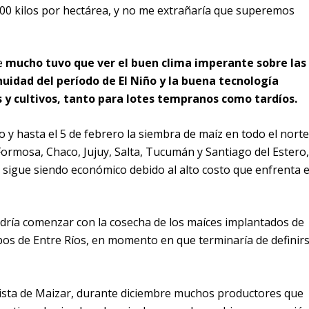
00 kilos por hectárea, y no me extrañaría que superemos
e
mucho tuvo que ver el buen clima imperante sobre las
nuidad del período de El Niño y la buena tecnología
 y cultivos, tanto para lotes tempranos como tardíos.
o y hasta el 5 de febrero la siembra de maíz en todo el norte
ormosa, Chaco, Jujuy, Salta, Tucumán y Santiago del Estero,
sigue siendo económico debido al alto costo que enfrenta e
odría comenzar con la cosecha de los maíces implantados de
s de Entre Ríos, en momento en que terminaría de definir
alista de Maizar, durante diciembre muchos productores que