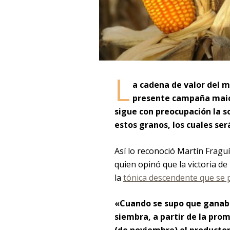
L
a cadena de valor del m
presente campaña maice
sigue con preocupación la s
estos granos, los cuales se
Así lo reconoció Martín Fraguí
quien opinó que la victoria de
la
tónica descendente que se 
«Cuando se supo que ganaba
siembra, a partir de la prom