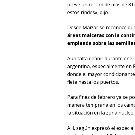
prevé un récord de más de 8.0
estos rindes», dijo.
Desde Maizar se reconoce qu
áreas maiceras con la conti
empleada sobre las semillas
Aún falta definir durante ener
argentino, especialmente en F
donde el mayor condicionante 
flete hasta los puertos.
Para fines de febrero ya se p
manera temprana en los campo
la situación en la zona núcleo.
Allí, según expresó el especi