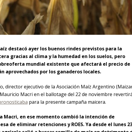
aíz destacó ayer los buenos rindes previstos para la
ra gracias al clima y la humedad en los suelos, pero
obreoferta mundial existente que afectará el precio de
rán aprovechados por los ganaderos locales.
o, director ejecutivo de la Asociación Maíz Argentino (Maizar
 Mauricio Macri en el ballotage del 22 de noviembre revertir
pronosticaba
para la presente campaña maicera.
 Macri, en ese momento cambió la intención de
esa de eliminar retenciones y ROES. Ya desde el lunes 2