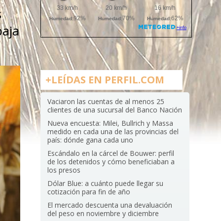
s
baja
+LEÍDAS EN PERFIL.COM
Vaciaron las cuentas de al menos 25
clientes de una sucursal del Banco Nación
Nueva encuesta: Milei, Bullrich y Massa
medido en cada una de las provincias del
país: dónde gana cada uno
Escándalo en la cárcel de Bouwer: perfil
de los detenidos y cómo beneficiaban a
los presos
Dólar Blue: a cuánto puede llegar su
cotización para fin de año
El mercado descuenta una devaluación
del peso en noviembre y diciembre