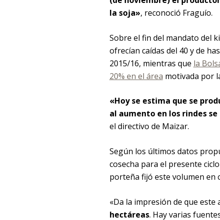
(de noviembre) el productor
la soja»
, reconoció Fraguío.
Sobre el fin del mandato del 
ofrecían caídas del 40 y de ha
2015/16, mientras que
la Bols
20% en el área
motivada por la
«Hoy se estima que se produ
al aumento en los rindes se
el directivo de Maizar.
Según los últimos datos propue
cosecha para el presente ciclo
porteña fijó este volumen en c
«Da la impresión de que este 
hectáreas
. Hay varias fuente