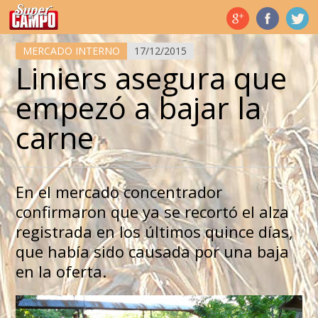
Temas de hoy
MERCADO INTERNO
17/12/2015
Liniers asegura que
empezó a bajar la
carne
En el mercado concentrador
confirmaron que ya se recortó el alza
registrada en los últimos quince días,
que había sido causada por una baja
en la oferta.