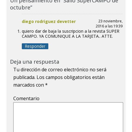
Un pensamiento en “Salió SuperCAMPO de
octubre”
diego rodriguez devetter
23 noviembre,
2016 a las 19:39
quiero dar de baja la suscripcion a la revista SUPER
CAMPO. YA COMUNIQUE A LA TARJETA.. ATTE.
Responder
Deja una respuesta
Tu dirección de correo electrónico no será
publicada.
Los campos obligatorios están
marcados con
*
Comentario