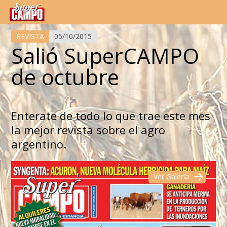
Temas de hoy
REVISTA
05/10/2015
Salió SuperCAMPO
de octubre
Enterate de todo lo que trae este mes
la mejor revista sobre el agro
argentino.
Ver Galería