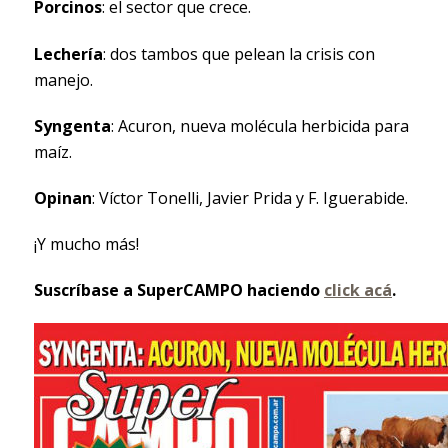
Porcinos
: el sector que crece.
Lechería
: dos tambos que pelean la crisis con
manejo.
Syngenta
: Acuron, nueva molécula herbicida para
maíz.
Opinan
: Víctor Tonelli, Javier Prida y F. Iguerabide.
¡Y mucho más!
Suscríbase a SuperCAMPO haciendo
click acá
.