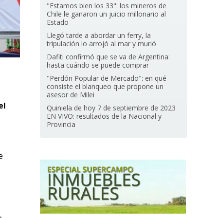
"Estamos bien los 33": los mineros de
Chile le ganaron un juicio millonario al
Estado
Llegó tarde a abordar un ferry, la
tripulación lo arrojó al mar y murió
Dafiti confirmó que se va de Argentina:
hasta cuándo se puede comprar
"Perdón Popular de Mercado": en qué
consiste el blanqueo que propone un
asesor de Milei
el
Quiniela de hoy 7 de septiembre de 2023
EN VIVO: resultados de la Nacional y
Provincia
e
e