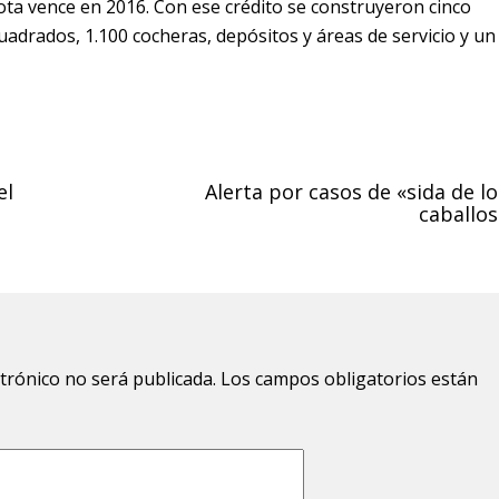
ota vence en 2016. Con ese crédito se construyeron cinco
uadrados, 1.100 cocheras, depósitos y áreas de servicio y un
el
Alerta por casos de «sida de lo
caballos
ctrónico no será publicada.
Los campos obligatorios están