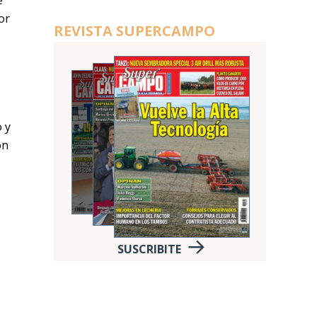
e
or
REVISTA SUPERCAMPO
 y
on
SUSCRIBITE