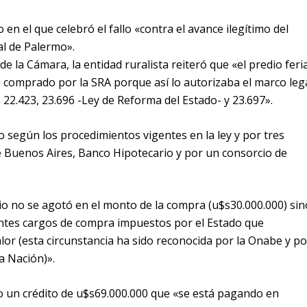
en el que celebró el fallo «contra el avance ilegítimo del
al de Palermo».
e la Cámara, la entidad ruralista reiteró que «el predio feria
comprado por la SRA porque así lo autorizaba el marco leg
s 22.423, 23.696 -Ley de Reforma del Estado- y 23.697».
do según los procedimientos vigentes en la ley y por tres
e Buenos Aires, Banco Hipotecario y por un consorcio de
o no se agotó en el monto de la compra (u$s30.000.000) sin
antes cargos de compra impuestos por el Estado que
lor (esta circunstancia ha sido reconocida por la Onabe y po
a Nación)».
ro un crédito de u$s69.000.000 que «se está pagando en