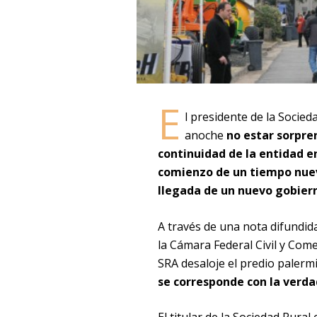
E
l presidente de la Socied
anoche
no estar sorpren
continuidad de la entidad e
comienzo de un tiempo nuev
llegada de un nuevo gobier
A través de una nota difundida
la Cámara Federal Civil y Come
SRA desaloje el predio palerm
se corresponde con la verd