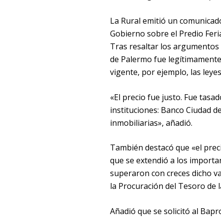
La Rural emitió un comunicado 
Gobierno sobre el Predio Feri
Tras resaltar los argumentos d
de Palermo fue legítimamente 
vigente, por ejemplo, las leye
«El precio fue justo. Fue tasa
instituciones: Banco Ciudad d
inmobiliarias», añadió.
También destacó que «el preci
que se extendió a los import
superaron con creces dicho va
la Procuración del Tesoro de l
Añadió que se solicitó al Bap