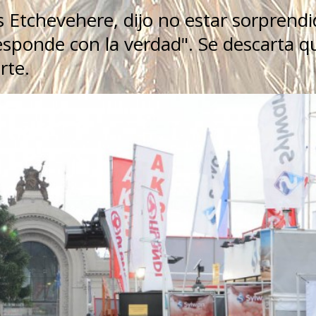
is Etchevehere, dijo no estar sorprend
responde con la verdad". Se descarta q
rte.