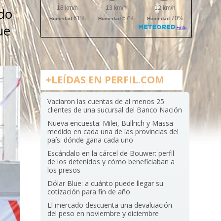
ido
ue
+LEÍDAS EN PERFIL.COM
Vaciaron las cuentas de al menos 25
clientes de una sucursal del Banco Nación
Nueva encuesta: Milei, Bullrich y Massa
medido en cada una de las provincias del
país: dónde gana cada uno
Escándalo en la cárcel de Bouwer: perfil
de los detenidos y cómo beneficiaban a
los presos
Dólar Blue: a cuánto puede llegar su
cotización para fin de año
El mercado descuenta una devaluación
del peso en noviembre y diciembre