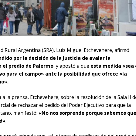
ad Rural Argentina (SRA), Luis Miguel Etchevehere, afirmó
dido por la decisión de la Justicia de avalar la
n el predio de Palermo
, y apostó a que
esta medida «sea 
o para el campo» ante la posibilidad que ofrece «la
no».
 a la prensa, Etchevehere, sobre la resolución de la Sala II d
rcial de rechazar el pedido del Poder Ejecutivo para que la
itano, manifestó:
«No nos sorprende porque sabemos qu
ad»
.