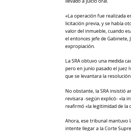
llevado a juicio oral.
«La operación fue realizada en
licitación previa, y se había 
valor del inmueble, cuando es
el entonces jefe de Gabinete, 
expropiación.
La SRA obtuvo una medida caut
pero en junio pasado el juez I
que se levantara la resolución
No obstante, la SRA insistió a
revisara -según explicó- «la in
reafirmó «la legitimidad de la
Ahora, ese tribunal mantuvo l
intente llegar a la Corte Supre