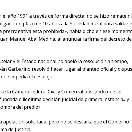
 el año 1991 a través de forma directa, no se hizo remate ni
otorgado un plazo de 10 años a la Sociedad Rural para saldar e
a prerrogativa está prohibida», había dicho en ese moment
Juan Manuel Abal Medina, al anunciar la firma del decreto de
elar y el Estado nacional no apeló la resolución a tiempo,
ván Garbarino resolvió hacer lugar al planteo oficial y dispu
 que impedía el desalojo.
nte la Cámara Federal Civil y Comercial buscando que se
fundada e ilegítima decisión judicial de primera instancia» y
 compra del predio».
a apelación solicitada, pero no se descarta que el Gobierno
ma de Justicia.