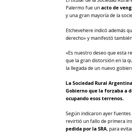
El titular de la Sociedad Rura
Palermo fue un
acto de veng
y una gran mayoría de la socie
Etchevehere indicó además que
derecho» y manifestó también 
«Es nuestro deseo que esta r
que la gran distorsión en la 
la llegada de un nuevo gobiern
La Sociedad Rural Argentina 
Gobierno que la forzaba a d
ocupando esos terrenos.
Según indicaron ayer fuentes ju
revirtió un fallo de primera in
pedida por la SRA
, para evit