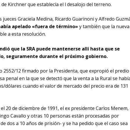
de Kirchner que establecía el l desalojo del terreno.
s jueces Graciela Medina, Ricardo Guarinoni y Alfredo Guzm
había apelado «fuera de término»
y también que la nueva
ble a esta resolución.
endió que la SRA puede mantenerse allí hasta que se
ndo, seguramente durante el próximo gobierno.
o 2552/12 firmado por la Presidenta, que expropió el predio
 penal en la que se detectó que la venta a la Rural se habí
s/dólares cuando el valor de mercado del precio era de 131
 el 20 de diciembre de 1991, el ex presidente Carlos Menem, 
ngo Cavallo y otras 10 personas están procesadas por
de dos a 10 años de prisión- y se ha pedido que el caso sea