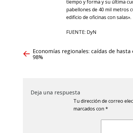
tiempo y forma y su última cu
pabellones de 40 mil metros c
edificio de oficinas con salas».
FUENTE: DyN
Economías regionales: caídas de hasta 
98%
Deja una respuesta
Tu dirección de correo ele
marcados con
*