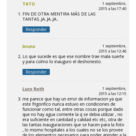
TATO
1 septiembre,
2015 a las 17:40
FIN DE OTRA MENTIRA MÁS DE LAS
TANTAS..JA..JA..JA..
Responder
bruno
1 septiembre,
2015 a las 12:46
Lo que sucede es que ese nombre trae mala suerte
y para colmo lo inauguro el deshonesto.
Responder
Lucy Roth
1 septiembre,
2015 a las 12:15
me parece que hay un error de informacion ya que
este frigorifico nunca estuvo en condiciones de
funcionar como tal, entre otras cosas porque dado
que no hay agua corriente la q se debia utilizar , no
era suficiente en cantidad y calidad etc etc, otra de
las tantas inauguraciones que se hacen para la foto
, lo mismo hospitales a los cuales no se los provee
de los elementos necesarios para poder atender a la