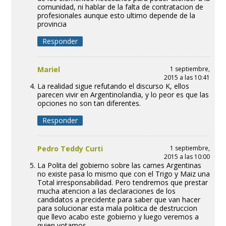
comunidad, ni hablar de la falta de contratacion de
profesionales aunque esto ultimo depende de la
provincia
Responder
Mariel
1 septiembre,
2015 a las 10:41
La realidad sigue refutando el discurso K, ellos
parecen vivir en Argentinolandia, y lo peor es que las
opciones no son tan diferentes.
Responder
Pedro Teddy Curti
1 septiembre,
2015 a las 10:00
La Polita del gobierno sobre las carnes Argentinas
no existe pasa lo mismo que con el Trigo y Maiz una
Total irresponsabilidad. Pero tendremos que prestar
mucha atencion a las declaraciones de los
candidatos a precidente para saber que van hacer
para solucionar esta mala politica de destruccion
que llevo acabo este gobierno y luego veremos a
quien votamos.