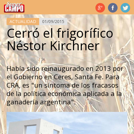
Temas de hoy
ACTUALIDAD
01/09/2015
Cerró el frigorífico
Néstor Kirchner
Había sido reinaugurado en 2013 por
el Gobierno en Ceres, Santa Fe. Para
CRA, es "un síntoma de los fracasos
de la política económica aplicada a la
ganadería argentina".