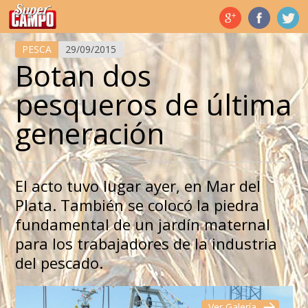
Temas de hoy
PESCA
29/09/2015
Botan dos
pesqueros de última
generación
El acto tuvo lugar ayer, en Mar del
Plata. También se colocó la piedra
fundamental de un jardín maternal
para los trabajadores de la industria
del pescado.
Ver Galería