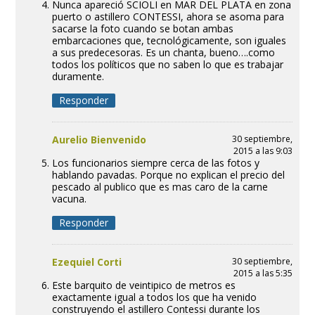
Nunca apareció SCIOLI en MAR DEL PLATA en zona
puerto o astillero CONTESSI, ahora se asoma para
sacarse la foto cuando se botan ambas
embarcaciones que, tecnológicamente, son iguales
a sus predecesoras. Es un chanta, bueno….como
todos los políticos que no saben lo que es trabajar
duramente.
Responder
Aurelio Bienvenido
30 septiembre,
2015 a las 9:03
Los funcionarios siempre cerca de las fotos y
hablando pavadas. Porque no explican el precio del
pescado al publico que es mas caro de la carne
vacuna.
Responder
Ezequiel Corti
30 septiembre,
2015 a las 5:35
Este barquito de veintipico de metros es
exactamente igual a todos los que ha venido
construyendo el astillero Contessi durante los