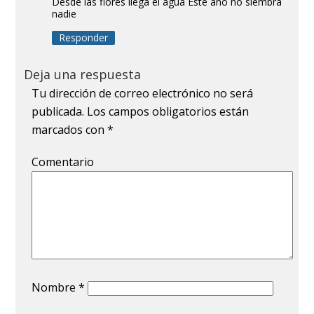
Desde las flores llega el agua Este año no siembra
nadie
Responder
Deja una respuesta
Tu dirección de correo electrónico no será
publicada.
Los campos obligatorios están
marcados con
*
Comentario
Nombre
*