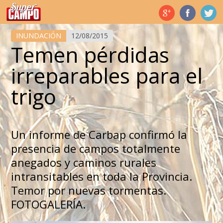
Temas de hoy
INUNDACIÓN
12/08/2015
Temen pérdidas
irreparables para el
trigo
Un informe de Carbap confirmó la
presencia de campos totalmente
anegados y caminos rurales
intransitables en toda la Provincia.
Temor por nuevas tormentas.
FOTOGALERÍA.