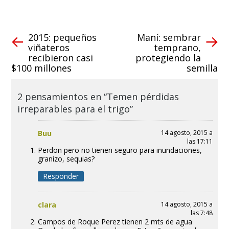
2015: pequeños
Maní: sembrar
viñateros
temprano,
recibieron casi
protegiendo la
$100 millones
semilla
2 pensamientos en “Temen pérdidas
irreparables para el trigo”
Buu
14 agosto, 2015 a
las 17:11
Perdon pero no tienen seguro para inundaciones,
granizo, sequias?
Responder
clara
14 agosto, 2015 a
las 7:48
Campos de Roque Perez tienen 2 mts de agua