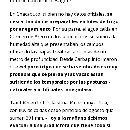
hora de hablar del desagote.
En Chacabuco, si bien no hay datos oficiales,
se
descartan daños irreparables en lotes de trigo
por anegamiento
. Por su parte, el agua caída en
Carmen de Areco en los últimos días se sumó a la
humedad alta que presentaban los campos,
ubicando las napas freáticas a no más de un
metro de profundidad. Desde Carbap informaron
que
«el poco trigo que se ha sembrado es muy
probable que se pierda y las vacas están
sufriendo los temporales por las pasturas -
naturales y artificiales- anegadas».
También en Lobos la situación es muy crítica,
con lluvias caídas desde principio de agosto que
suman 391 mm. «
Hoy a la mañana debimos
evacuar a una productora que tiene todo su