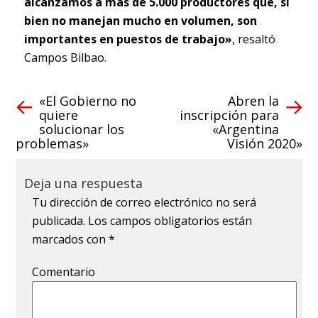
alcanzamos a más de 5.000 productores que, si
bien no manejan mucho en volumen, son
importantes en puestos de trabajo»
, resaltó
Campos Bilbao.
«El Gobierno no
Abren la
quiere
inscripción para
solucionar los
«Argentina
problemas»
Visión 2020»
Deja una respuesta
Tu dirección de correo electrónico no será
publicada.
Los campos obligatorios están
marcados con
*
Comentario