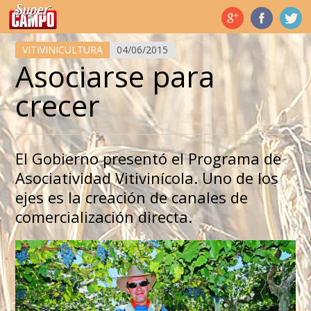
Temas de hoy
VITIVINICULTURA
04/06/2015
Asociarse para
crecer
El Gobierno presentó el Programa de
Asociatividad Vitivinícola. Uno de los
ejes es la creación de canales de
comercialización directa.