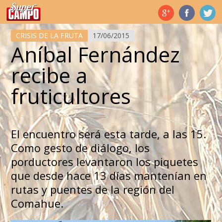
Temas de hoy
CRISIS DE LA FRUTA
17/06/2015
Aníbal Fernández
recibe a
fruticultores
El encuentro será esta tarde, a las 15.
Como gesto de diálogo, los
porductores levantaron los piquetes
que desde hace 13 días mantenían en
rutas y puentes de la región del
Comahue.