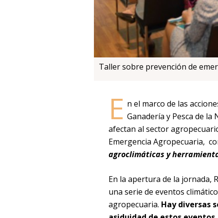
Taller sobre prevención de eme
E
n el marco de las accione
Ganadería y Pesca de la 
afectan al sector agropecuario,
Emergencia Agropecuaria, cond
agroclimáticas y herramient
En la apertura de la jornada,
una serie de eventos climátic
agropecuaria.
Hay diversas 
asiduidad de estos eventos,