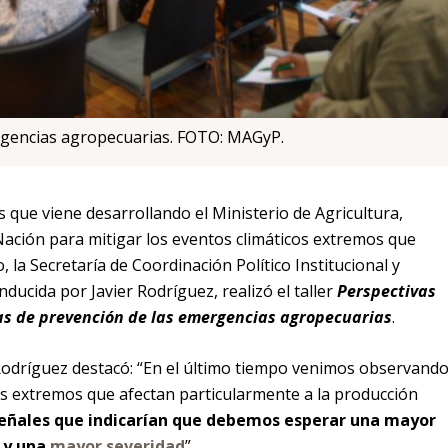
rgencias agropecuarias. FOTO: MAGyP.
s que viene desarrollando el Ministerio de Agricultura,
Nación para mitigar los eventos climáticos extremos que
 la Secretaría de Coordinación Político Institucional y
ucida por Javier Rodríguez, realizó el taller
Perspectivas
as de prevención de las emergencias agropecuarias
.
 Rodríguez destacó: “En el último tiempo venimos observand
os extremos que afectan particularmente a la producción
señales que indicarían que debemos esperar una mayor
 y una
mayor severidad
”.