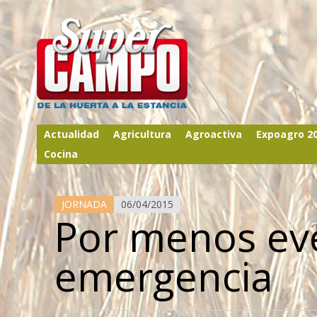
Actualidad
Agricultura
Agroactiva
Expoagro 2
Cocina
JORNADA
06/04/2015
Por menos ev
emergencia