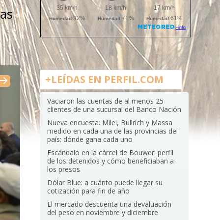
vas
+LEÍDAS EN PERFIL.COM
Vaciaron las cuentas de al menos 25
clientes de una sucursal del Banco Nación
Nueva encuesta: Milei, Bullrich y Massa
medido en cada una de las provincias del
país: dónde gana cada uno
Escándalo en la cárcel de Bouwer: perfil
de los detenidos y cómo beneficiaban a
los presos
Dólar Blue: a cuánto puede llegar su
cotización para fin de año
El mercado descuenta una devaluación
del peso en noviembre y diciembre