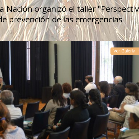
la Nación organizó el taller "Perspecti
de prevención de las emergencias
Ver Galería