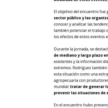
El objetivo del encuentro fue
sector público y las organiz
conocer y analizar las tendenc
también potenciar el trabajo 
los efectos de estos eventos 
Durante la jornada, se destac
de mediano y largo plazo en
existentes y la información di
extremos. Rodríguez también s
esta situación como una estra
agropecuaria con productores.
mundial:
tratar de generar l
prevenir las situaciones d
En el encuentro hubo presencia