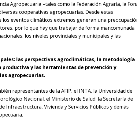
cia Agropecuaria –tales como la Federación Agraria, la Fon
diversas cooperativas agropecuarias. Desde estas
e los eventos climáticos extremos generan una preocupació
ctores, por lo que hay que trabajar de forma mancomunada
cionales, los niveles provinciales y municipales y las
ncipales: las perspectivas agroclimáticas, la metodología
 productiva y las herramientas de prevención y
ias agropecuarias.
bién representantes de la AFIP, el INTA, la Universidad de
orológico Nacional, el Ministerio de Salud, la Secretaría de
de Infraestructura, Vivienda y Servicios Públicos y demás
opecuaria.