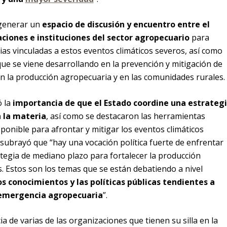
 generar un
espacio de discusión y encuentro entre el
aciones e instituciones del sector agropecuario
para
ias vinculadas a estos eventos climáticos severos, así como
que se viene desarrollando en la prevención y mitigación de
en la producción agropecuaria y en las comunidades rurales.
ó la
importancia de que el Estado coordine una estrateg
 la materia
, así como se destacaron las herramientas
sponible para afrontar y mitigar los eventos climáticos
ubrayó que “hay una vocación política fuerte de enfrentar
tegia de mediano plazo para fortalecer la producción
 Estos son los temas que se están debatiendo a nivel
os conocimientos y las políticas públicas tendientes a
e emergencia agropecuaria
”.
 de varias de las organizaciones que tienen su silla en la