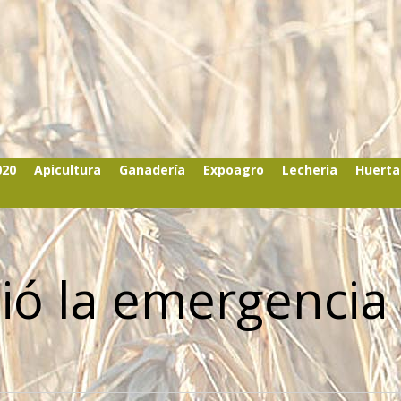
020
Apicultura
Ganadería
Expoagro
Lecheria
Huerta
ió la emergencia