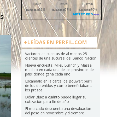
os
+LEÍDAS EN PERFIL.COM
Vaciaron las cuentas de al menos 25
clientes de una sucursal del Banco Nación
Nueva encuesta: Milei, Bullrich y Massa
medido en cada una de las provincias del
país: dónde gana cada uno
Escándalo en la cárcel de Bouwer: perfil
de los detenidos y cómo beneficiaban a
los presos
Dólar Blue: a cuánto puede llegar su
cotización para fin de año
El mercado descuenta una devaluación
del peso en noviembre y diciembre