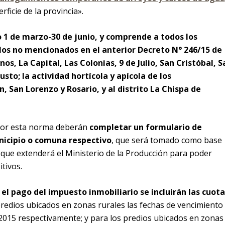
ficie de la provincia».
 1 de marzo-30 de junio, y comprende a todos los
llos no mencionados en el anterior Decreto N° 246/15 de
s, La Capital, Las Colonias, 9 de Julio, San Cristóbal, S
sto; la actividad hortícola y apícola de los
 San Lorenzo y Rosario, y al distrito La Chispa de
por esta norma deberán
completar un formulario de
nicipio o comuna respectivo
, que será tomado como base
o que extenderá el Ministerio de la Producción para poder
tivos.
el pago del impuesto inmobiliario se incluirán las cuota
predios ubicados en zonas rurales las fechas de vencimiento
/2015 respectivamente; y para los predios ubicados en zonas