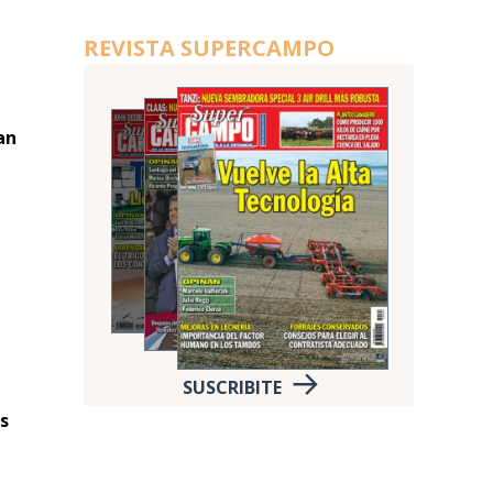
REVISTA SUPERCAMPO
an
SUSCRIBITE
s