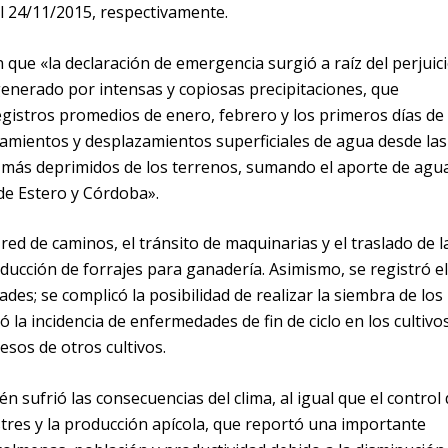
l 24/11/2015, respectivamente.
que «la declaración de emergencia surgió a raíz del perjuic
 generado por intensas y copiosas precipitaciones, que
gistros promedios de enero, febrero y los primeros días de
mientos y desplazamientos superficiales de agua desde las
s más deprimidos de los terrenos, sumando el aporte de agu
 de Estero y Córdoba».
red de caminos, el tránsito de maquinarias y el traslado de l
oducción de forrajes para ganadería. Asimismo, se registró el
des; se complicó la posibilidad de realizar la siembra de los
 la incidencia de enfermedades de fin de ciclo en los cultivo
esos de otros cultivos.
n sufrió las consecuencias del clima, al igual que el control 
stres y la producción apícola, que reportó una importante