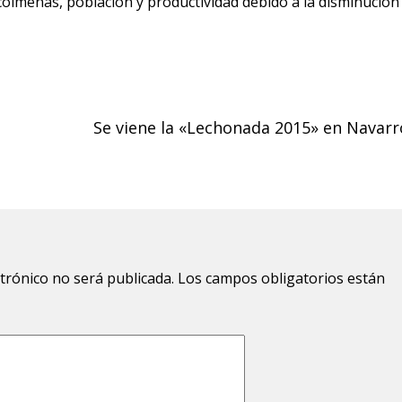
olmenas, población y productividad debido a la disminución
Se viene la «Lechonada 2015» en Navarr
ctrónico no será publicada.
Los campos obligatorios están