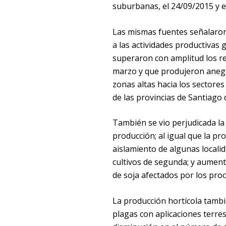
suburbanas, el 24/09/2015 y e
Las mismas fuentes señalaron 
a las actividades productivas
superaron con amplitud los re
marzo y que produjeron anega
zonas altas hacia los sectore
de las provincias de Santiago
También se vio perjudicada la 
producción; al igual que la pr
aislamiento de algunas localida
cultivos de segunda; y aumentó
de soja afectados por los proc
La producción hortícola tambié
plagas con aplicaciones terre