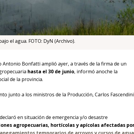
ajo el agua. FOTO: DyN (Archivo).
 Antonio Bonfatti amplió ayer, a través de la firma de un
agropecuaria
hasta el 30 de junio
, informó anoche la
ial de la provincia.
to junto a los ministros de la Producción, Carlos Fascendini,
 declaró en situación de emergencia y/o desastre
iones agropecuarias, hortícolas y apícolas afectadas po
, anegamientos temporarios de arroyos y cursos de agua