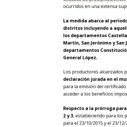
ocurridos en una extensa super
La medida abarca al período
distritos incluyendo a aque
los departamentos Castellano
Martín, San Jerónimo y San Ju
departamentos Constitución,
General López.
Los productores alcanzados 
declaración jurada en el mu
para la emisión del certificad
acceder a los beneficios imposi
Respecto a la prórroga para 
2 y 3
, estableciendo para los 
para el 23/10/2015 y el 23/12