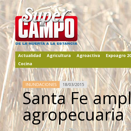
Actualidad
Agricultura
Agroactiva
Expoagro 2
Cocina
INUNDACIONES
18/03/2015
Santa Fe ampl
agropecuaria