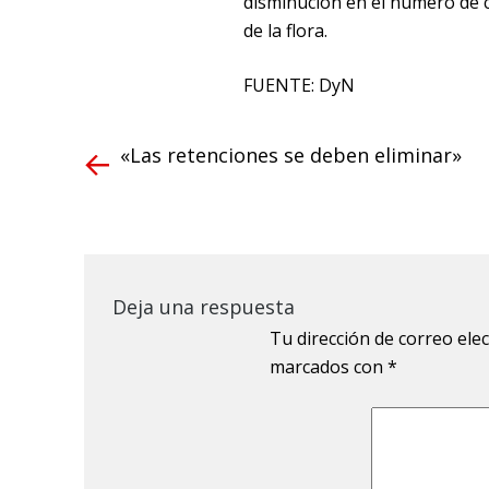
disminución en el número de c
de la flora.
FUENTE: DyN
«Las retenciones se deben eliminar»
Deja una respuesta
Tu dirección de correo ele
marcados con
*