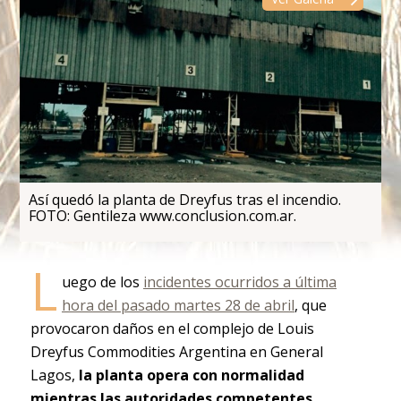
Así quedó la planta de Dreyfus tras el incendio.
FOTO: Gentileza www.conclusion.com.ar.
L
uego de los
incidentes ocurridos a última
hora del pasado martes 28 de abril
, que
provocaron daños en el complejo de Louis
Dreyfus Commodities Argentina en General
Lagos,
la planta opera con normalidad
mientras las autoridades competentes