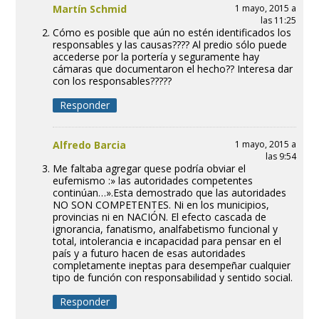
Martín Schmid
1 mayo, 2015 a
las 11:25
Cómo es posible que aún no estén identificados los
responsables y las causas???? Al predio sólo puede
accederse por la portería y seguramente hay
cámaras que documentaron el hecho?? Interesa dar
con los responsables?????
Responder
Alfredo Barcia
1 mayo, 2015 a
las 9:54
Me faltaba agregar quese podría obviar el
eufemismo :» las autoridades competentes
continúan…».Esta demostrado que las autoridades
NO SON COMPETENTES. Ni en los municipios,
provincias ni en NACIÓN. El efecto cascada de
ignorancia, fanatismo, analfabetismo funcional y
total, intolerancia e incapacidad para pensar en el
país y a futuro hacen de esas autoridades
completamente ineptas para desempeñar cualquier
tipo de función con responsabilidad y sentido social.
Responder