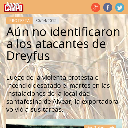
Temas de hoy
PROTESTA
30/04/2015
Aún no identificaron
a los atacantes de
Dreyfus
Luego de la violenta protesta e
incendio desatado el martes en las
instalaciones de la localidad
santafesina de Alvear, la exportadora
volvió a sus tareas.
Ver Galería