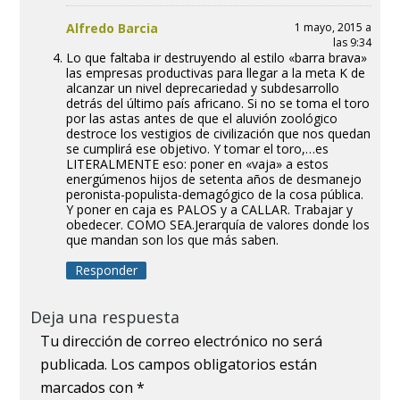
Alfredo Barcia
1 mayo, 2015 a
las 9:34
Lo que faltaba ir destruyendo al estilo «barra brava»
las empresas productivas para llegar a la meta K de
alcanzar un nivel deprecariedad y subdesarrollo
detrás del último país africano. Si no se toma el toro
por las astas antes de que el aluvión zoológico
destroce los vestigios de civilización que nos quedan
se cumplirá ese objetivo. Y tomar el toro,…es
LITERALMENTE eso: poner en «vaja» a estos
energúmenos hijos de setenta años de desmanejo
peronista-populista-demagógico de la cosa pública.
Y poner en caja es PALOS y a CALLAR. Trabajar y
obedecer. COMO SEA.Jerarquía de valores donde los
que mandan son los que más saben.
Responder
Deja una respuesta
Tu dirección de correo electrónico no será
publicada.
Los campos obligatorios están
marcados con
*