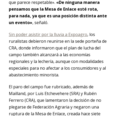
que parece respetable».
«De ninguna manera
pensamos que la Mesa de Enlace esté rota,
para nada, ya que es una posición distinta ante
un evento»
, señaló.
Sin poder asistir por la lluvia a Expoagro
, los
ruralistas debieron reunirse en la sede porteña de
CRA, donde informaron que el plan de lucha del
campo también alcanzará a las economías
regionales y la lechería, aunque con modalidades
especiales para no afectar a los consumidores y al
abastecimiento minorista.
El paro del campo fue rubricado, además de
Mailland, por Luis Etchevehere (SRA) y Rubén
Ferrero (CRA), que lamentaron la decisión de no
plegarse de Federación Agraria y negaron una
ruptura de la Mesa de Enlace, creada hace siete