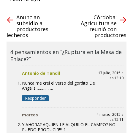
Anuncian
Córdoba:
subsidio a
Agricultura se
productores
reunió con
lecheros
productores
4 pensamientos en “¿Ruptura en la Mesa de
Enlace?”
Antonio de Tandil
17 julio, 2015 a
las 13:10
Nunca me creí el verso del gordito De
Angelis…………….
Responder
marcos
4 marzo, 2015 a
las 15:11
Y AHORA? AQUIEN LE ALQUILO EL CAMPO? NO
PUEDO PRODUCIR!!!!!1