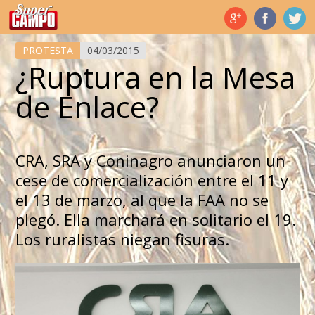
Temas de hoy
PROTESTA
04/03/2015
¿Ruptura en la Mesa
de Enlace?
CRA, SRA y Coninagro anunciaron un
cese de comercialización entre el 11 y
el 13 de marzo, al que la FAA no se
plegó. Ella marchará en solitario el 19.
Los ruralistas niegan fisuras.