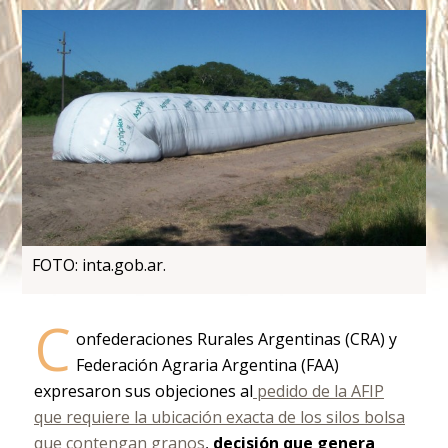
FOTO: inta.gob.ar.
C
onfederaciones Rurales Argentinas (CRA) y
Federación Agraria Argentina (FAA)
expresaron sus objeciones al
pedido de la AFIP
que requiere la ubicación exacta de los silos bolsa
que contengan granos
,
decisión que genera