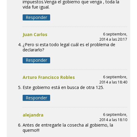
impuestos.Venga el gobierno que venga , toda la
vida fue igual.
Responder
Juan Carlos
6 septiembre,
2014 a las 20:17
¿Pero si esta todo legal cuál es el problema de
declararlo?
Responder
Arturo Francisco Robles
6 septiembre,
2014 a las 18:40
Este gobierno está en busca de otra 125.
Responder
alejandra
6 septiembre,
2014 a las 18:10
Antes de entregarle la cosecha al gobierno, la
quemo!!!