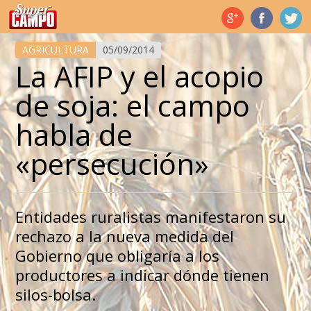
Temas de hoy
AGRICULTURA
05/09/2014
La AFIP y el acopio
de soja: el campo
habla de
«persecución»
Entidades ruralistas manifestaron su
rechazo a la nueva medida del
Gobierno que obligaría a los
productores a indicar dónde tienen
silos-bolsa.