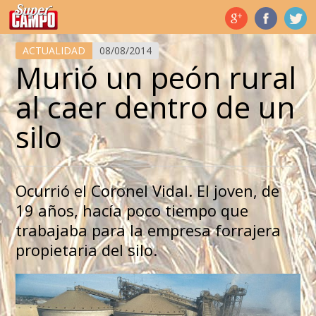
Temas de hoy
ACTUALIDAD
08/08/2014
Murió un peón rural
al caer dentro de un
silo
Ocurrió el Coronel Vidal. El joven, de
19 años, hacía poco tiempo que
trabajaba para la empresa forrajera
propietaria del silo.