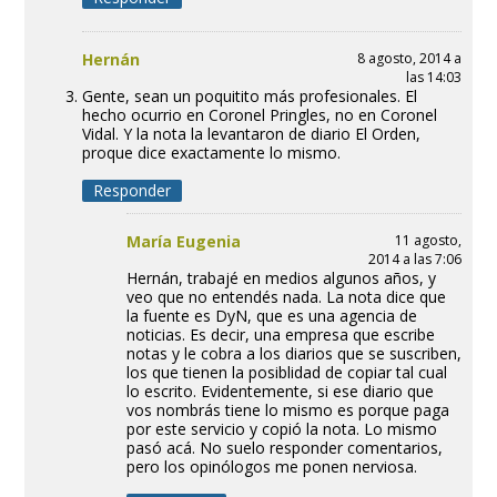
Hernán
8 agosto, 2014 a
las 14:03
Gente, sean un poquitito más profesionales. El
hecho ocurrio en Coronel Pringles, no en Coronel
Vidal. Y la nota la levantaron de diario El Orden,
proque dice exactamente lo mismo.
Responder
María Eugenia
11 agosto,
2014 a las 7:06
Hernán, trabajé en medios algunos años, y
veo que no entendés nada. La nota dice que
la fuente es DyN, que es una agencia de
noticias. Es decir, una empresa que escribe
notas y le cobra a los diarios que se suscriben,
los que tienen la posiblidad de copiar tal cual
lo escrito. Evidentemente, si ese diario que
vos nombrás tiene lo mismo es porque paga
por este servicio y copió la nota. Lo mismo
pasó acá. No suelo responder comentarios,
pero los opinólogos me ponen nerviosa.