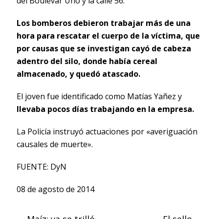
del Boulevar Uno y la calle 56.
Los bomberos debieron trabajar más de una
hora para rescatar el cuerpo de la víctima, que
por causas que se investigan cayó de cabeza
adentro del silo, donde había cereal
almacenado, y quedó atascado.
El joven fue identificado como Matías Yañez y
llevaba pocos días trabajando en la empresa.
La Policía instruyó actuaciones por «averiguación
causales de muerte».
FUENTE: DyN
08 de agosto de 2014
Maíz: ya se trilló
El sello