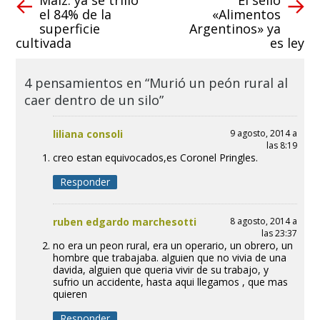
el 84% de la
«Alimentos
superficie
Argentinos» ya
cultivada
es ley
4 pensamientos en “Murió un peón rural al
caer dentro de un silo”
liliana consoli
9 agosto, 2014 a
las 8:19
creo estan equivocados,es Coronel Pringles.
Responder
ruben edgardo marchesotti
8 agosto, 2014 a
las 23:37
no era un peon rural, era un operario, un obrero, un
hombre que trabajaba. alguien que no vivia de una
davida, alguien que queria vivir de su trabajo, y
sufrio un accidente, hasta aqui llegamos , que mas
quieren
Responder