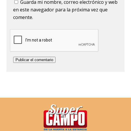
Guarda mi nombre, correo electrónico y web
en este navegador para la próxima vez que
comente.