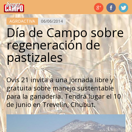
Temas de hoy
AGROACTIVA
06/06/2014
Día de Campo sobre
regeneración de
pastizales
Ovis 21 invita a una jornada libre y
gratuita sobre manejo sustentable
para la ganadería. Tendrá lugar el 10
de junio en Trevelín, Chubut.