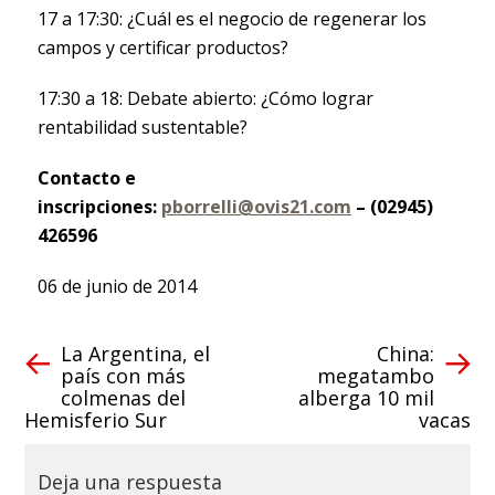
17 a 17:30: ¿Cuál es el negocio de regenerar los
campos y certificar productos?
17:30 a 18: Debate abierto: ¿Cómo lograr
rentabilidad sustentable?
Contacto e
inscripciones:
pborrelli@ovis21.com
– (02945)
426596
06 de junio de 2014
La Argentina, el
China:
país con más
megatambo
colmenas del
alberga 10 mil
Hemisferio Sur
vacas
Deja una respuesta