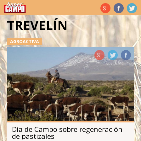
Temas de hoy
TREVELÍN
AGROACTIVA
Día de Campo sobre regeneración
de pastizales