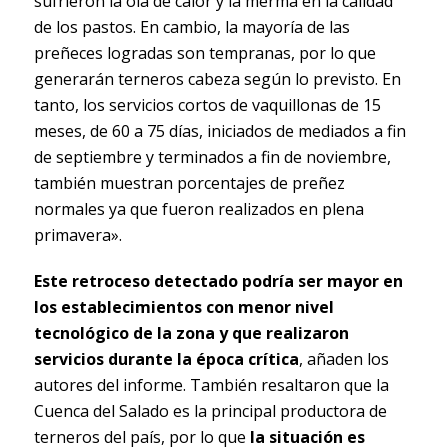
sufrieron la ola de calor y la merma en la calidad
de los pastos. En cambio, la mayoría de las
preñeces logradas son tempranas, por lo que
generarán terneros cabeza según lo previsto. En
tanto, los servicios cortos de vaquillonas de 15
meses, de 60 a 75 días, iniciados de mediados a fin
de septiembre y terminados a fin de noviembre,
también muestran porcentajes de preñez
normales ya que fueron realizados en plena
primavera».
Este retroceso detectado podría ser mayor en
los establecimientos con menor nivel
tecnológico de la zona y que realizaron
servicios durante la época crítica
, añaden los
autores del informe. También resaltaron que la
Cuenca del Salado es la principal productora de
terneros del país, por lo que
la situación es