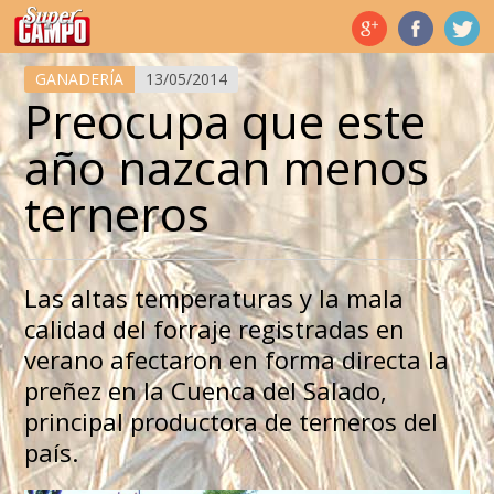
Temas de hoy
GANADERÍA
13/05/2014
Preocupa que este
año nazcan menos
terneros
Las altas temperaturas y la mala
calidad del forraje registradas en
verano afectaron en forma directa la
preñez en la Cuenca del Salado,
principal productora de terneros del
país.