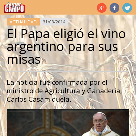
Temas de hoy
ACTUALIDAD
31/03/2014
El Papa eligió el vino
argentino para sus
misas
La noticia fue confirmada por el
ministro de Agricultura y Ganadería,
Carlos Casamiquela.