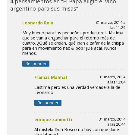
4 pensamientos en “El Papa eligió el vino
argentino para sus misas”
Leonardo Roia
31 marzo, 2014 a
las 11:29
Muy bueno para los pequeños productores, lástima
que se van a enganchar para el retorno más de
cuatro. ¿Qué se creían, qué iban a zafar de la chispa
para en movimiento nac & pop? ¡De acá!. Nunca
menos.
Responder
Francis Malmal
31 marzo, 2014
a las 12:04
Lastima pero es una verdad verdadera la de
Leonardo
Responder
enrique zaninetti
31 marzo, 2014
a las 20:44
Al mistela Don Bosco no hay con que darle
charlatanes!