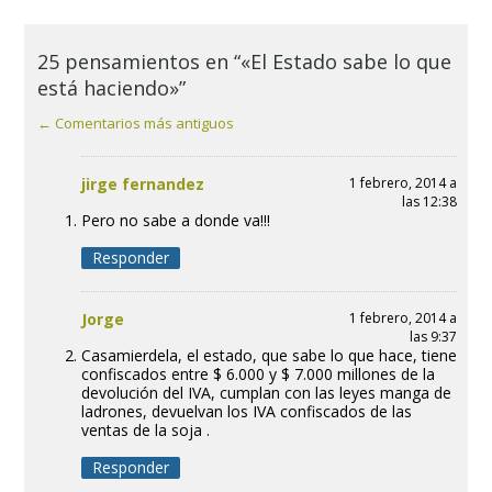
25 pensamientos en “«El Estado sabe lo que
está haciendo»”
← Comentarios más antiguos
jirge fernandez
1 febrero, 2014 a
las 12:38
Pero no sabe a donde va!!!
Responder
Jorge
1 febrero, 2014 a
las 9:37
Casamierdela, el estado, que sabe lo que hace, tiene
confiscados entre $ 6.000 y $ 7.000 millones de la
devolución del IVA, cumplan con las leyes manga de
ladrones, devuelvan los IVA confiscados de las
ventas de la soja .
Responder