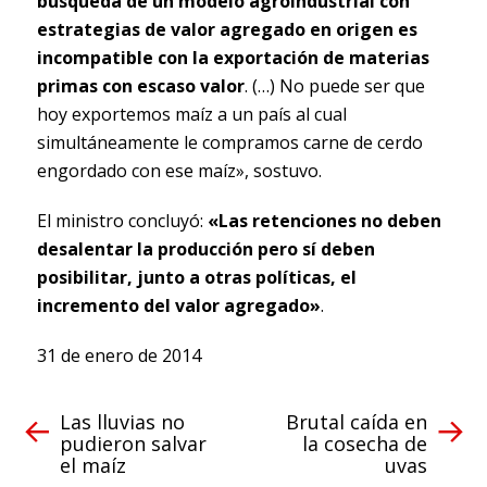
búsqueda de un modelo agroindustrial con
estrategias de valor agregado en origen es
incompatible con la exportación de materias
primas con escaso valor
. (…) No puede ser que
hoy exportemos maíz a un país al cual
simultáneamente le compramos carne de cerdo
engordado con ese maíz», sostuvo.
El ministro concluyó:
«Las retenciones no deben
desalentar la producción pero sí deben
posibilitar, junto a otras políticas, el
incremento del valor agregado»
.
31 de enero de 2014
Las lluvias no
Brutal caída en
pudieron salvar
la cosecha de
el maíz
uvas