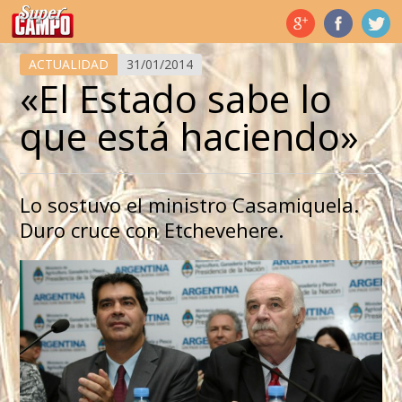
Temas de hoy
ACTUALIDAD
31/01/2014
«El Estado sabe lo
que está haciendo»
Lo sostuvo el ministro Casamiquela.
Duro cruce con Etchevehere.