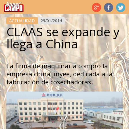
Temas de hoy
ACTUALIDAD
29/01/2014
CLAAS se expande y
llega a China
La firma de maquinaria compró la
empresa china Jinyee, dedicada a la
fabricación de cosechadoras.