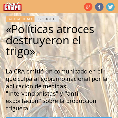
Temas de hoy
ACTUALIDAD
22/10/2013
«Políticas atroces
destruyeron el
trigo»
La CRA emitió un comunicado en el
que culpa al gobierno nacional por la
aplicación de medidas
"intervencionistas" y "anti-
exportación" sobre la producción
triguera.