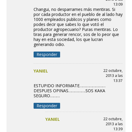
13:09
Changui, no desparrames más mentiras. Si
por cada productor en el pueblo de al lado hay
1000 empleados publicos y planes como
podes decir que sabes lo que votó el
productor agropecuario? Puras mentiras. Lo
tiras para generar rencor, sos de lo peor que
hay en esta sociedad, los que lucran
generando odio.
Responder
YANIEL
22 octubre,
2013 a las
13:37
ESTUPIDO INFORMATE……………………
DESPUES OPINAS…………….SOS KAKA
SEGURO………
Responder
YANIEL
22 octubre,
2013 a las
13:39