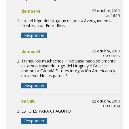
demos44
22 octubre, 2013
a las 16:19
Lo del trigo del Uruguay es posta.Averiguen en la
frontera con Entre Rios.
Responder
demos44
22 octubre, 2013
a las 16:15
Tranquilos muchachos !!! No pasa nada,solamente
estamos trayendo trigo del Uruguay.Y Brasil le
compra a Canadá.Esto es integración Americana y
no verso. No les parece?
Responder
YANIEL
22 octubre, 2013
a las 13:39
ESTO ES PARA CHAGUITO
Responder