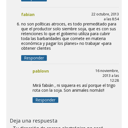
fabian
22 octubre, 2013
a las 8:54
no son políticas atroces, es todo premeditado para
que el productor solo siembre soja, que es con sus
retenciones lo que el gobierno utiliza para cubrir
toda las barbaridades que comete en materia
económica y pagar los planes» no trabajar «para
obtener clientes
Responder
pablovn
16 noviembre,
2013 a las
12:28
Mirá fabián , ni siquiera es así porque el trigo
rota con la soja. Son animales nomás!!
Responder
Deja una respuesta