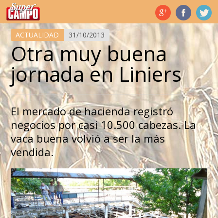
Temas de hoy
ACTUALIDAD
31/10/2013
Otra muy buena
jornada en Liniers
El mercado de hacienda registró
negocios por casi 10.500 cabezas. La
vaca buena volvió a ser la más
vendida.