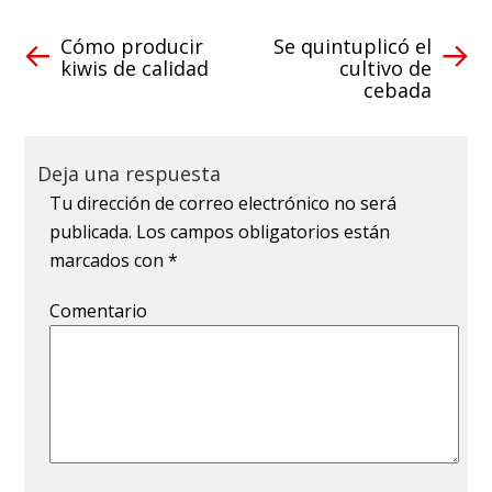
Cómo producir
Se quintuplicó el
kiwis de calidad
cultivo de
cebada
Deja una respuesta
Tu dirección de correo electrónico no será
publicada.
Los campos obligatorios están
marcados con
*
Comentario