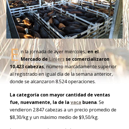
E
n la jornada de ayer miércoles,
en el
Mercado de
Liniers
se comercializaron
10.423 cabezas
, número marcadamente superior
al registrado en igual día de la semana anterior,
donde se alcanzaron 8.524 operaciones.
La categoría con mayor cantidad de ventas
fue, nuevamente, la de la
vaca
buena
. Se
vendieron 2.847 cabezas a un precio promedio de
$8,30/kg y un máximo medio de $9,50/kg.