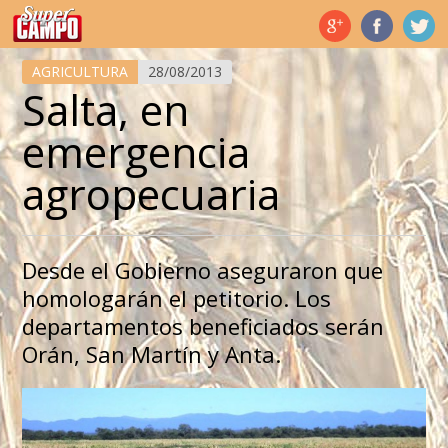
Temas de hoy
AGRICULTURA
28/08/2013
Salta, en
emergencia
agropecuaria
Desde el Gobierno aseguraron que
homologarán el petitorio. Los
departamentos beneficiados serán
Orán, San Martín y Anta.