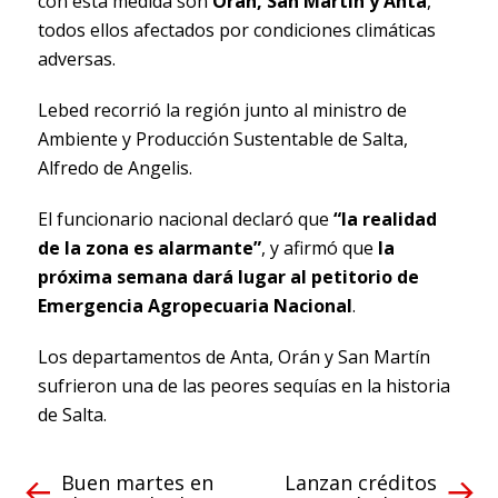
con esta medida son
Orán, San Martín y Anta
,
todos ellos afectados por condiciones climáticas
adversas.
Lebed recorrió la región junto al ministro de
Ambiente y Producción Sustentable de Salta,
Alfredo de Angelis.
El funcionario nacional declaró que
“la realidad
de la zona es alarmante”
, y afirmó que
la
próxima semana dará lugar al petitorio de
Emergencia Agropecuaria Nacional
.
Los departamentos de Anta, Orán y San Martín
sufrieron una de las peores sequías en la historia
de Salta.
Buen martes en
Lanzan créditos