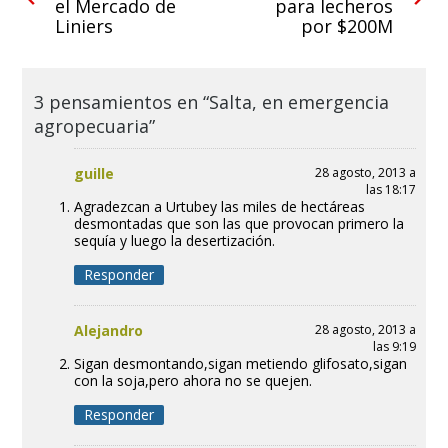
el Mercado de
para lecheros
Liniers
por $200M
3 pensamientos en “Salta, en emergencia
agropecuaria”
guille
28 agosto, 2013 a
las 18:17
Agradezcan a Urtubey las miles de hectáreas
desmontadas que son las que provocan primero la
sequía y luego la desertización.
Responder
Alejandro
28 agosto, 2013 a
las 9:19
Sigan desmontando,sigan metiendo glifosato,sigan
con la soja,pero ahora no se quejen.
Responder