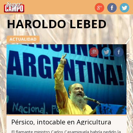
Temas de hoy
HAROLDO LEBED
ACTUALIDAD
Pérsico, intocable en Agricultura
El flamante ministro Carlos Casamiquela habría pedido la