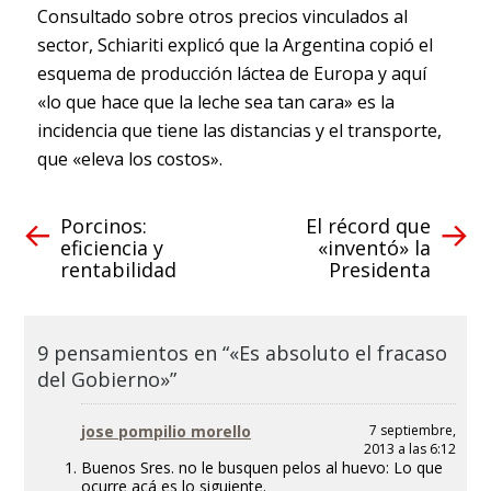
Consultado sobre otros precios vinculados al
sector, Schiariti explicó que la Argentina copió el
esquema de producción láctea de Europa y aquí
«lo que hace que la leche sea tan cara» es la
incidencia que tiene las distancias y el transporte,
que «eleva los costos».
Porcinos:
El récord que
eficiencia y
«inventó» la
rentabilidad
Presidenta
9 pensamientos en “«Es absoluto el fracaso
del Gobierno»”
jose pompilio morello
7 septiembre,
2013 a las 6:12
Buenos Sres. no le busquen pelos al huevo: Lo que
ocurre acá es lo siguiente.