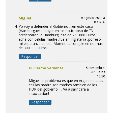
Miguel
6 agosto, 2013 a
las 8:06
Yo voy a defender al Gobierno …en este caso
(Hamburguesas) ayer en los noticiooso de TV
presentaron la Hamburguesa de 250.000 Euros,
echa con celulas madre ,fue en Inglaterra ,por eso
mi esperanza es que Moreno la congele en no mas
de 300.000.Euros
Responder
Guillermo Servente
5 noviembre,
2013 a las
12:50
Miguel, el problema es que en Argentina esas
celulas madre son madres tambien de los
HDP del gobierno….. Va a salir cara a
intoxicacion!
Responder