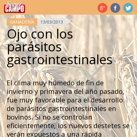
Temas de hoy
GANADERÍA
13/03/2013
Ojo con los
parásitos
gastrointestinales
El clima muy húmedo de fin de
invierno y primavera del año pasado,
fue muy favorable para el desarrollo
de parásitos gastrointestinales en
bovinos. Si no se controlan
eficientemente, los nuevos destetes se
verán expuestos a una rápida