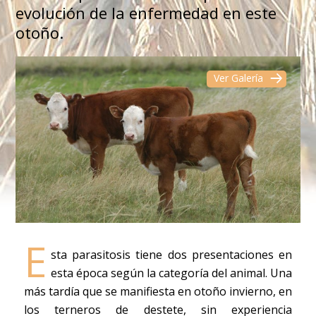
evolución de la enfermedad en este
otoño.
Ver Galería
E
sta parasitosis tiene dos presentaciones en
esta época según la categoría del animal. Una
más tardía que se manifiesta en otoño invierno, en
los terneros de destete, sin experiencia