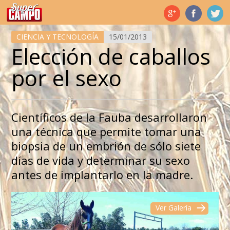
Temas de hoy
CIENCIA Y TECNOLOGÍA
15/01/2013
Elección de caballos
por el sexo
Científicos de la Fauba desarrollaron
una técnica que permite tomar una
biopsia de un embrión de sólo siete
días de vida y determinar su sexo
antes de implantarlo en la madre.
Ver Galería