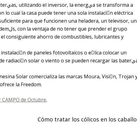
sforma a
con lo cual la casa puede tener una sola instalaciَn eléctrica
el consiguiente ahorro de combustibles, lubricantes y
instalaciَn de paneles fotovoltaicos o eَlica colocar un
e radiaciَn solar o viento o se pueden recargar las baterيas
ofrece la Freedom.
r CAMPO de Octubre.
Cómo tratar los cólicos en los caballo