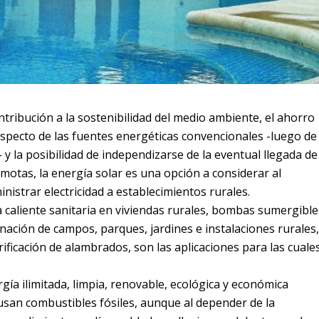
ribución a la sostenibilidad del medio ambiente, el ahorro
specto de las fuentes energéticas convencionales -luego de
- y la posibilidad de independizarse de la eventual llegada de
motas, la energía solar es una opción a considerar al
istrar electricidad a establecimientos rurales.
ua caliente sanitaria en viviendas rurales, bombas sumergible
nación de campos, parques, jardines e instalaciones rurales,
trificación de alambrados, son las aplicaciones para las cuale
.
gía ilimitada, limpia, renovable, ecológica y económica
usan combustibles fósiles, aunque al depender de la