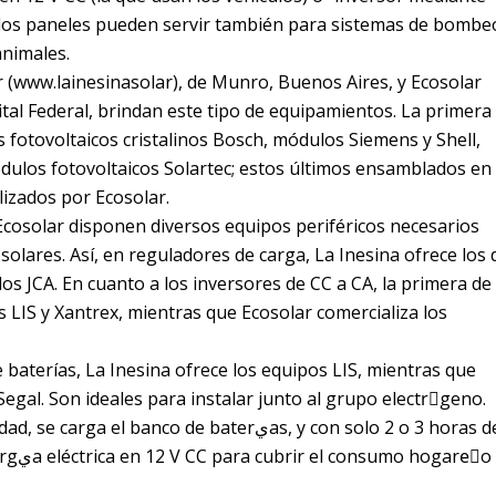
, los paneles pueden servir también para sistemas de bombe
animales.
 (www.lainesinasolar), de Munro, Buenos Aires, y Ecosolar
tal Federal, brindan este tipo de equipamientos. La primera
s fotovoltaicos cristalinos Bosch, módulos Siemens y Shell,
dulos fotovoltaicos Solartec; estos últimos ensamblados en 
izados por Ecosolar.
cosolar disponen diversos equipos periféricos necesarios
 solares. Así, en reguladores de carga, La Inesina ofrece los 
los JCA. En cuanto a los inversores de CC a CA, la primera de
 LIS y Xantrex, mientras que Ecosolar comercializa los
 baterías, La Inesina ofrece los equipos LIS, mientras que
egal. Son ideales para instalar junto al grupo electrَgeno.
l banco de baterيas, y con solo 2 o 3 horas de
gareٌo