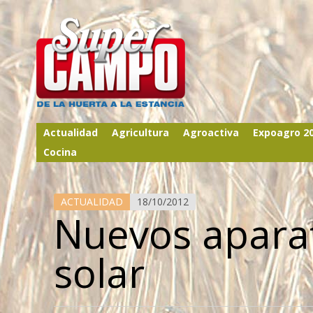
Actualidad
Agricultura
Agroactiva
Expoagro 2
Cocina
ACTUALIDAD
18/10/2012
Nuevos aparat
solar