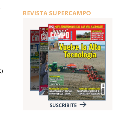
r
REVISTA SUPERCAMPO
C)
SUSCRIBITE