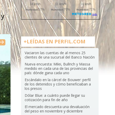
 y
+LEÍDAS EN PERFIL.COM
Vaciaron las cuentas de al menos 25
clientes de una sucursal del Banco Nación
Nueva encuesta: Milei, Bullrich y Massa
medido en cada una de las provincias del
país: dónde gana cada uno
Escándalo en la cárcel de Bouwer: perfil
de los detenidos y cómo beneficiaban a
los presos
Dólar Blue: a cuánto puede llegar su
cotización para fin de año
El mercado descuenta una devaluación
del peso en noviembre y diciembre