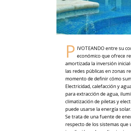
P
IVOTEANDO entre su cont
económico que ofrece re
amortizada la inversión inicial
las redes públicas en zonas re
momento de definir cómo sumin
Electricidad, calefacción y ag
para extracción de agua, ilumi
climatización de piletas y elec
puede usarse la energía solar
Se trata de una fuente de ener
respecto de los sistemas que 