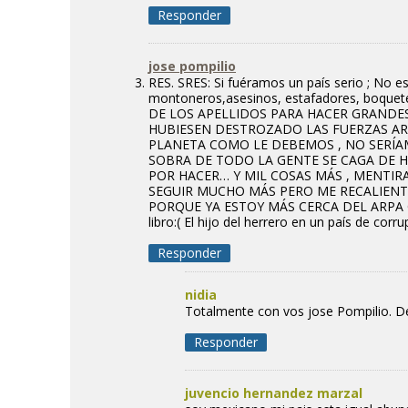
Responder
jose pompilio
RES. SRES: Si fuéramos un país serio ; No es
montoneros,asesinos, estafadores, boquet
DE LOS APELLIDOS PARA HACER GRANDES
HUBIESEN DESTROZADO LAS FUERZAS AR
PLANETA COMO LE DEBEMOS , NO SERÍA
SOBRA DE TODO LA GENTE SE CAGA DE 
POR HACER… Y MIL COSAS MÁS , MENTI
SEGUIR MUCHO MÁS PERO ME RECALIENT
PORQUE YA ESTOY MÁS CERCA DEL ARPA QUE
libro:( El hijo del herrero en un país de corru
Responder
nidia
Totalmente con vos jose Pompilio. D
Responder
juvencio hernandez marzal