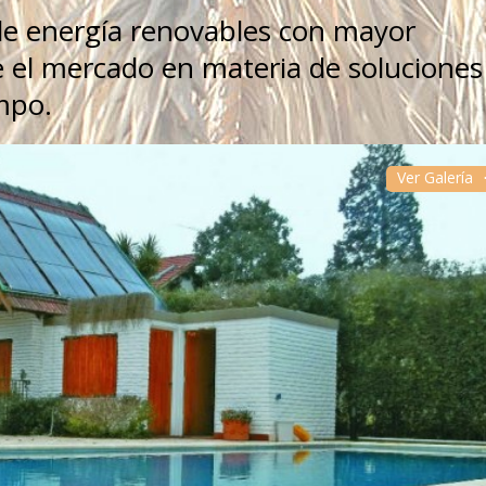
 de energía renovables con mayor
e el mercado en materia de soluciones
mpo.
Ver Galería