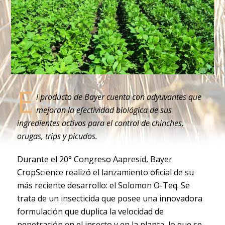
E
l producto de Bayer cuenta con adyuvantes que
mejoran la efectividad biológica de sus
ingredientes activos para el control de chinches,
orugas, trips y picudos.
Durante el 20° Congreso Aapresid, Bayer
CropScience realizó el lanzamiento oficial de su
más reciente desarrollo: el Solomon O-Teq. Se
trata de un insecticida que posee una innovadora
formulación que duplica la velocidad de
penetración en el insecto y en la planta, lo que se