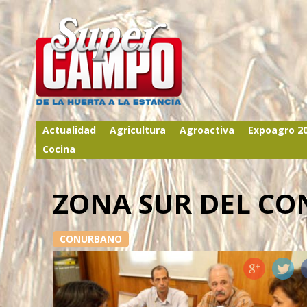
Actualidad
Agricultura
Agroactiva
Expoagro 2
Cocina
ZONA SUR DEL C
CONURBANO