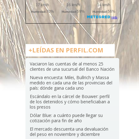
+LEÍDAS EN PERFIL.COM
Vaciaron las cuentas de al menos 25
clientes de una sucursal del Banco Nación
Nueva encuesta: Milei, Bullrich y Massa
medido en cada una de las provincias del
país: dónde gana cada uno
Escándalo en la cárcel de Bouwer: perfil
de los detenidos y cómo beneficiaban a
los presos
Dólar Blue: a cuánto puede llegar su
cotización para fin de año
El mercado descuenta una devaluación
del peso en noviembre y diciembre