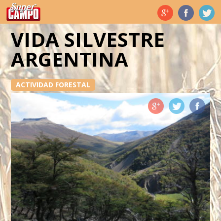
Temas de hoy
VIDA SILVESTRE
ARGENTINA
ACTIVIDAD FORESTAL