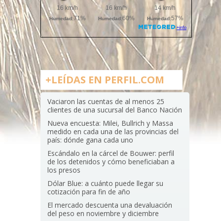
+LEÍDAS EN PERFIL.COM
Vaciaron las cuentas de al menos 25
clientes de una sucursal del Banco Nación
Nueva encuesta: Milei, Bullrich y Massa
medido en cada una de las provincias del
país: dónde gana cada uno
Escándalo en la cárcel de Bouwer: perfil
de los detenidos y cómo beneficiaban a
los presos
Dólar Blue: a cuánto puede llegar su
cotización para fin de año
El mercado descuenta una devaluación
del peso en noviembre y diciembre