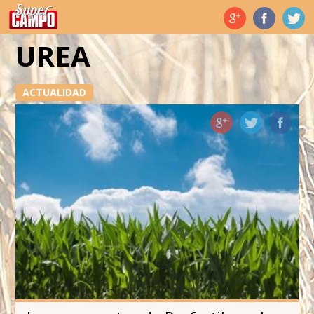
Temas de hoy
UREA
ACTUALIDAD