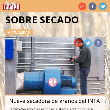
Temas de hoy
SOBRE SECADO
ACTUALIDAD
Nueva secadora de granos del INTA
El “Silo-Secador” es el primer sistema argentino para