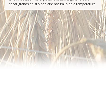
secar granos en silo con aire natural o baja temperatura.