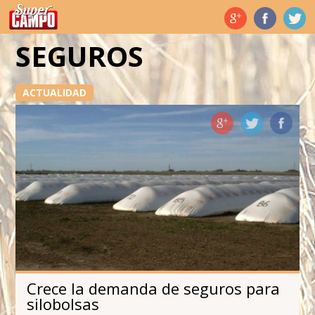
Temas de hoy
SEGUROS
ACTUALIDAD
Crece la demanda de seguros para
silobolsas