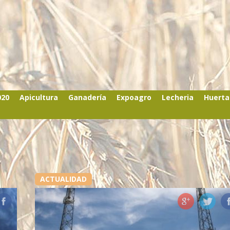
020
Apicultura
Ganadería
Expoagro
Lecheria
Huerta
ACTUALIDAD