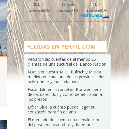
+LEÍDAS EN PERFIL.COM
Vaciaron las cuentas de al menos 25
clientes de una sucursal del Banco Nación
Nueva encuesta: Milei, Bullrich y Massa
medido en cada una de las provincias del
país: dónde gana cada uno
Escándalo en la cárcel de Bouwer: perfil
de los detenidos y cómo beneficiaban a
los presos
Dólar Blue: a cuánto puede llegar su
cotización para fin de año
El mercado descuenta una devaluación
del peso en noviembre y diciembre