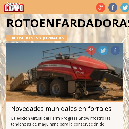
Temas de hoy
ROTOENFARDADORA
EXPOSICIONES Y JORNADAS
Novedades munidales en forrajes
La edición virtual del Farm Progress Show mostró las
tendencias de maquinaria para la conservación de