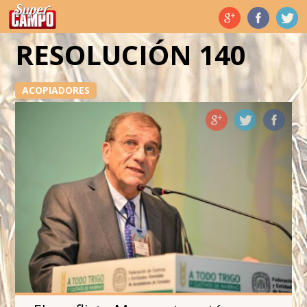
Temas de hoy
RESOLUCIÓN 140
ACOPIADORES