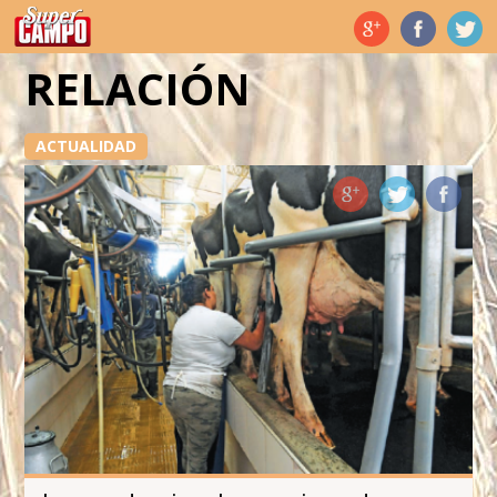
Temas de hoy
RELACIÓN
ACTUALIDAD