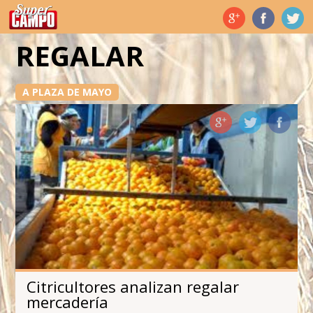
Temas de hoy
REGALAR
A PLAZA DE MAYO
Citricultores analizan regalar
mercadería