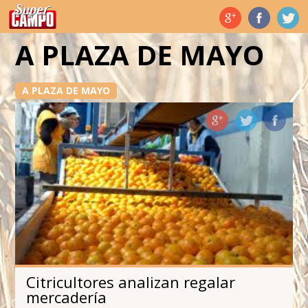
Temas de hoy
A PLAZA DE MAYO
A PLAZA DE MAYO
Citricultores analizan regalar
mercadería