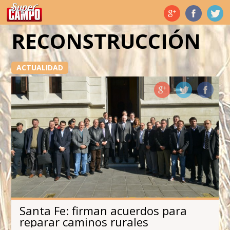
Temas de hoy
RECONSTRUCCIÓN
ACTUALIDAD
Santa Fe: firman acuerdos para
reparar caminos rurales