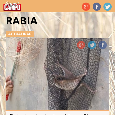
Temas de hoy
RABIA
ACTUALIDAD