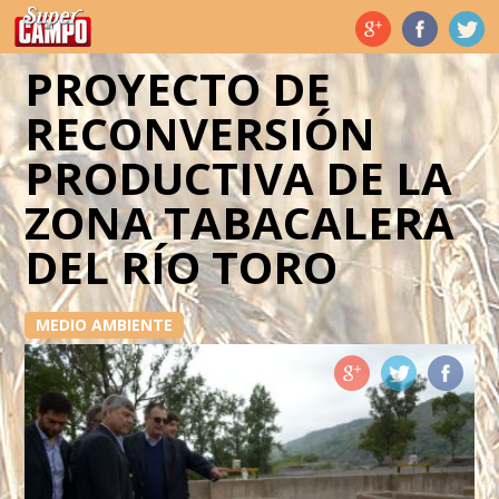
Temas de hoy
PROYECTO DE
RECONVERSIÓN
PRODUCTIVA DE LA
ZONA TABACALERA
DEL RÍO TORO
MEDIO AMBIENTE