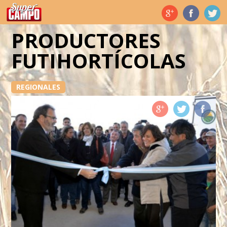
Temas de hoy
PRODUCTORES
FUTIHORTÍCOLAS
REGIONALES