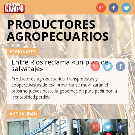
Temas de hoy
PRODUCTORES
AGROPECUARIOS
REGIONALES
Entre Ríos reclama «un plan de
salvataje»
Productores agropecuarios, transportistas y
cooperativistas de esa provincia se movilizarán el
próximo jueves hasta la gobernación para pedir por la
"rentablidad perdida".
ACTUALIDAD