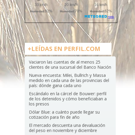
+LEÍDAS EN PERFIL.COM
Vaciaron las cuentas de al menos 25
clientes de una sucursal del Banco Nación
Nueva encuesta: Milei, Bullrich y Massa
medido en cada una de las provincias del
país: dónde gana cada uno
Escándalo en la cárcel de Bouwer: perfil
de los detenidos y cómo beneficiaban a
los presos
Dólar Blue: a cuánto puede llegar su
cotización para fin de año
El mercado descuenta una devaluación
del peso en noviembre y diciembre