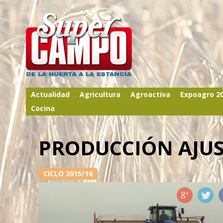
Actualidad
Agricultura
Agroactiva
Expoagro 2
Cocina
PRODUCCIÓN AJU
CICLO 2015/16