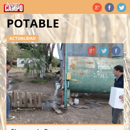
Temas de hoy
POTABLE
ACTUALIDAD