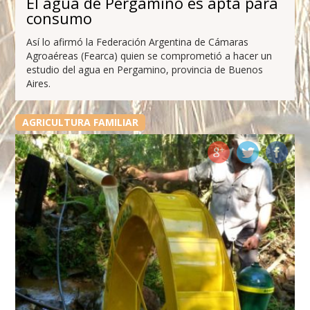
El agua de Pergamino es apta para
consumo
Así lo afirmó la Federación Argentina de Cámaras
Agroaéreas (Fearca) quien se comprometió a hacer un
estudio del agua en Pergamino, provincia de Buenos
Aires.
AGRICULTURA FAMILIAR