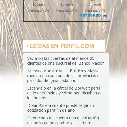
+LEÍDAS EN PERFIL.COM
Vaciaron las cuentas de al menos 25
clientes de una sucursal del Banco Nación
Nueva encuesta: Milei, Bullrich y Massa
medido en cada una de las provincias del
país: dónde gana cada uno
Escándalo en la cárcel de Bouwer: perfil
de los detenidos y cómo beneficiaban a
los presos
Dólar Blue: a cuánto puede llegar su
cotización para fin de año
El mercado descuenta una devaluación
del peso en noviembre y diciembre