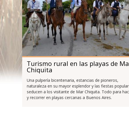
Turismo rural en las playas de Ma
Chiquita
Una pulpería bicentenaria, estancias de pioneros,
naturaleza en su mayor esplendor y las fiestas popula
seducen a los visitante de Mar Chiquita. Todo para hac
y recorrer en playas cercanas a Buenos Aires.