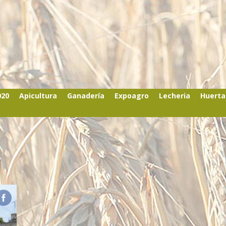
020
Apicultura
Ganadería
Expoagro
Lecheria
Huerta