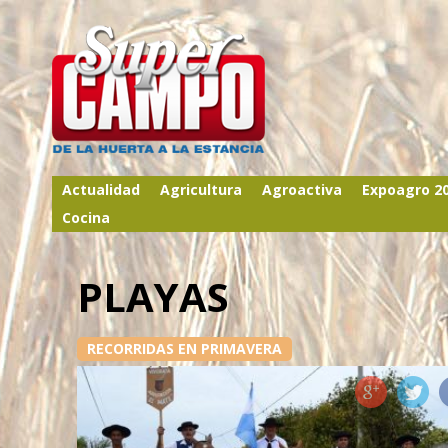
Actualidad
Agricultura
Agroactiva
Expoagro 2
Cocina
PLAYAS
RECORRIDAS EN PRIMAVERA